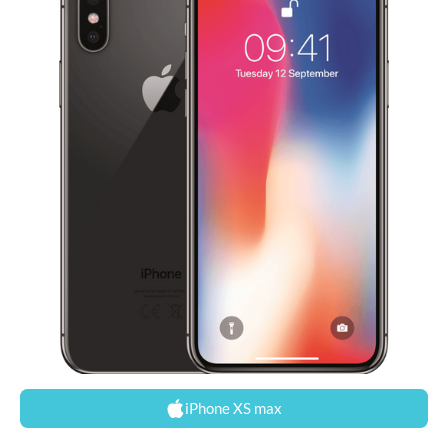
iPhone XS max