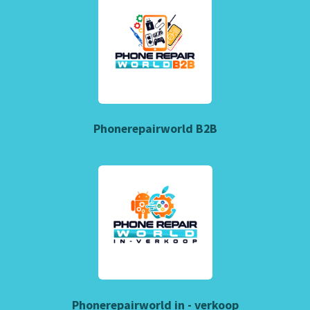
Phonerepairworld B2B
Phonerepairworld in - verkoop