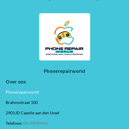
Phonerepairworld
Over ons
Phonerepairworld
Brahmsstraat 100
2901JD Capelle aan den IJssel
Telefoon:
06-40040456