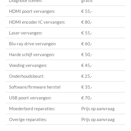
Diagnose stellen:
gratis
HDMI poort vervangen:
€ 55,-
HDMI encoder IC vervangen:
€ 80,-
Laser vervangen:
€ 55,-
Blu-ray drive vervangen
€ 60,-
Harde schijf vervangen:
€ 50,-
Voeding vervangen:
€ 45,-
Onderhoudsbeurt:
€ 25,-
Software/firmware herstel
€ 35,-
USB poort vervangen:
€ 70,-
Moederbord reparaties:
Prijs op aanvraag
Overige reparaties:
Prijs op aanvraag