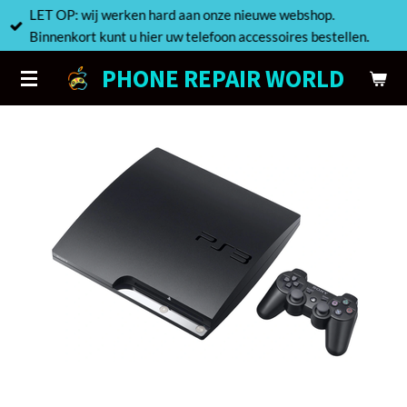
LET OP: wij werken hard aan onze nieuwe webshop.
Ga
Binnenkort kunt u hier uw telefoon accessoires bestellen.
direct
naar
PHONE REPAIR WORLD
de
hoofdinhoud