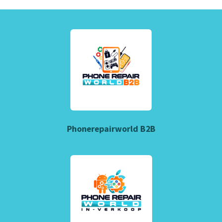
Phonerepairworld B2B