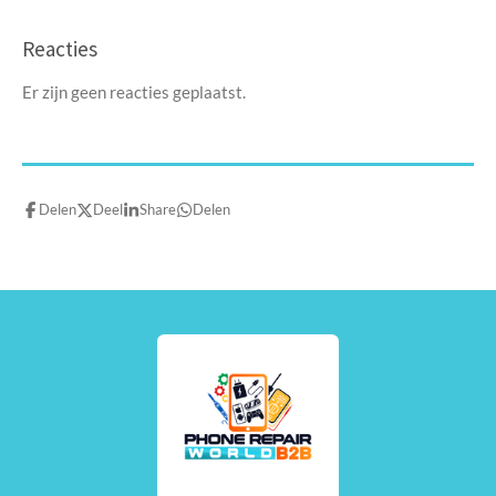
Reacties
Er zijn geen reacties geplaatst.
Delen
Deel
Share
Delen