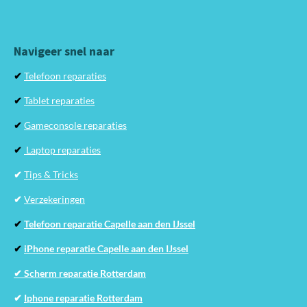
Navigeer snel naar
✔
Telefoon reparaties
✔
Tablet reparaties
✔
Gameconsole reparaties
✔
Laptop reparaties
✔
Tips & Tricks
✔
Verzekeringen
✔
Telefoon reparatie Capelle aan den IJssel
✔
iPhone reparatie Capelle aan den IJssel
✔ Scherm reparatie Rotterdam
✔
Iphone reparatie Rotterdam