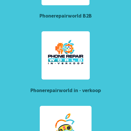
Phonerepairworld B2B
Phonerepairworld in - verkoop