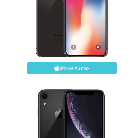
iPhone XS max