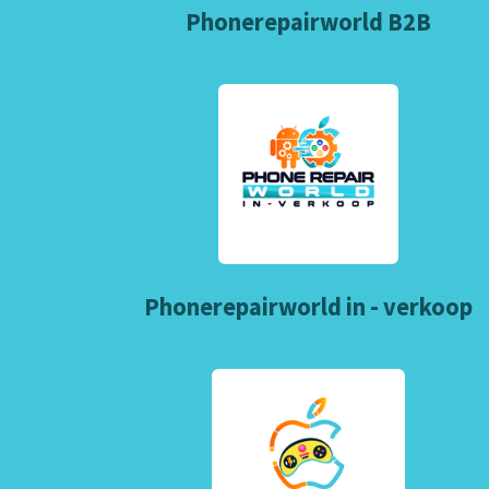
Phonerepairworld B2B
Phonerepairworld in - verkoop