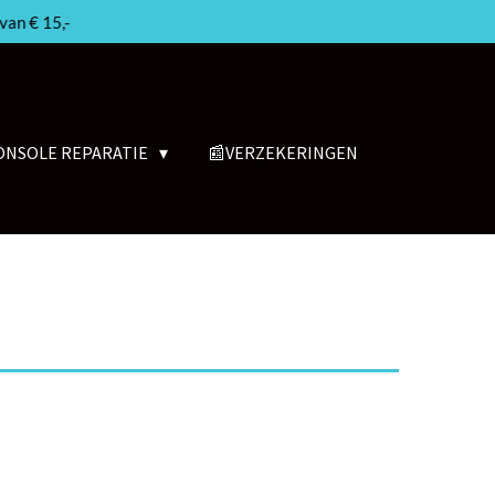
van € 15,-
ONSOLE REPARATIE
📰VERZEKERINGEN