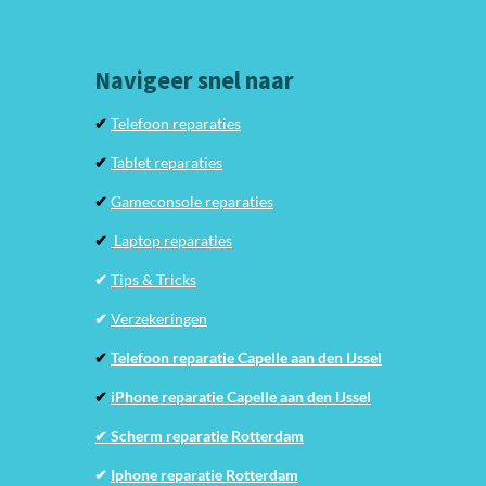
Navigeer snel naar
✔
Telefoon reparaties
✔
Tablet reparaties
✔
Gameconsole reparaties
✔
Laptop reparaties
✔
Tips & Tricks
✔
Verzekeringen
✔
Telefoon reparatie Capelle aan den IJssel
✔
iPhone reparatie Capelle aan den IJssel
✔ Scherm reparatie Rotterdam
✔
Iphone reparatie Rotterdam